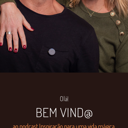
Olá!
BEM VIND@
ao podcast Inspiração para uma vida mágica.