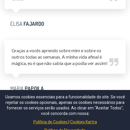
ELISA
FAJARDO
Graças a vocês aprendo sobre mim e sobre os
outros todas as semanas. A minha vida afinal é
mágica, eu é que não sabia que a podia ver assim!
MARIA
PAPOILA
Usamos cookies essenciais para a funcionalidade do site. Se você
rejeitar os cookies opcionais, apenas os cookies necessários para
fornecer os serviços serão usados. Ao clicar em "Aceitar Todos",
você concorda com nossa:
Política de Cookies
Cookies Kartra