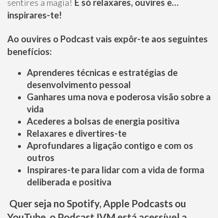
sentires a magia!
É só relaxares, ouvires e…
inspirares-te!
Ao ouvires o Podcast vais expôr-te aos seguintes
benefícios:
Aprenderes técnicas e estratégias de
desenvolvimento pessoal
Ganhares uma nova e poderosa visão sobre a
vida
Acederes a bolsas de energia positiva
Relaxares e divertires-te
Aprofundares a ligação contigo e com os
outros
Inspirares-te para lidar com a vida de forma
deliberada e positiva
Quer seja no Spotify, Apple Podcasts ou
YouTube, o Podcast IVM está acessível a